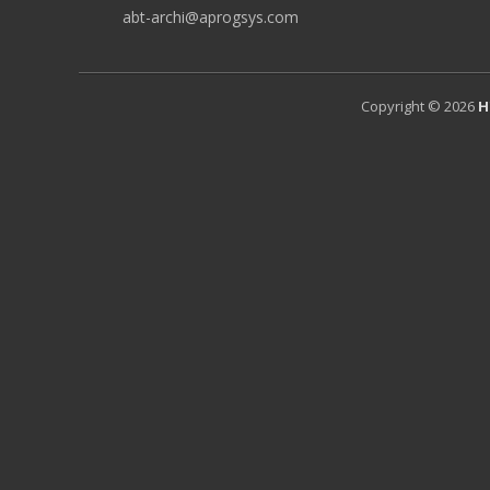
abt-archi@aprogsys.com
Copyright © 2026
H