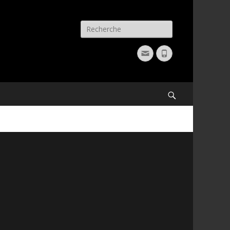
Recherche
pour:
Email
Phone
Recherche