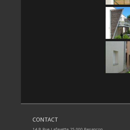
CONTACT
14 B Rue Lafayette 25 000 Besancon