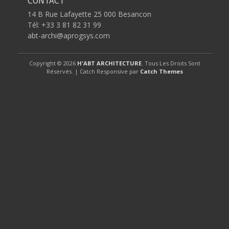
CONTACT
14 B Rue Lafayette 25 000 Besancon
Tél: +33 3 81 82 31 99
abt-archi@aprogsys.com
Copyright © 2026
H'ABT ARCHITECTURE
. Tous Les Droits Sont
Réservés. | Catch Responsive par
Catch Themes