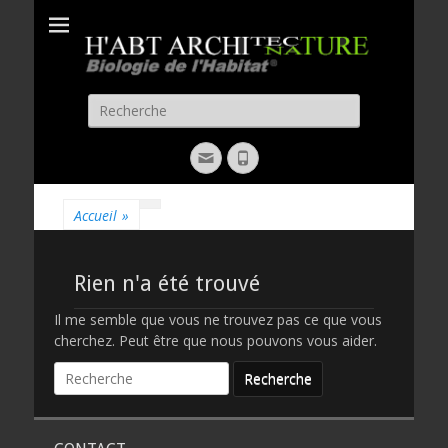
H'ABT
Biologie de l'habitat
ARCHITECTURE
Recherche
pour:
Email
Phone
Accueil
»
Rien n'a été trouvé
Il me semble que vous ne trouvez pas ce que vous
cherchez. Peut être que nous pouvons vous aider.
Recherche
pour: